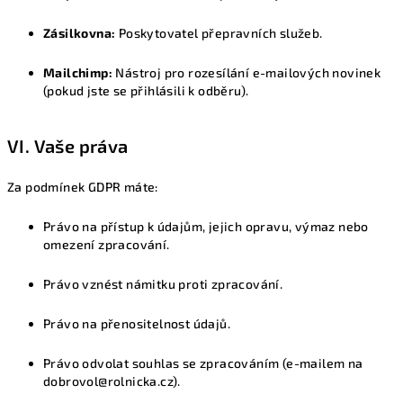
Zásilkovna:
Poskytovatel přepravních služeb.
Mailchimp:
Nástroj pro rozesílání e-mailových novinek
(pokud jste se přihlásili k odběru).
VI. Vaše práva
Za podmínek GDPR máte:
Právo na přístup k údajům, jejich opravu, výmaz nebo
omezení zpracování.
Právo vznést námitku proti zpracování.
Právo na přenositelnost údajů.
Právo odvolat souhlas se zpracováním (e-mailem na
dobrovol@rolnicka.cz).