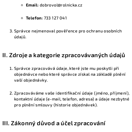
Email:
dobrovol@rolnicka.cz
Telefon:
733 127 041
Správce nejmenoval pověřence pro ochranu osobních
údajů.
II. Zdroje a kategorie zpracovávaných údajů
Správce zpracovává údaje, které jste mu poskytli při
objednávce nebo které správce získal na základě plnění
vaší objednávky.
Zpracováváme vaše identifikační údaje (jméno, příjmení),
kontaktní údaje (e-mail, telefon, adresa) a údaje nezbytné
pro plnění smlouvy (historie objednávek).
III. Zákonný důvod a účel zpracování