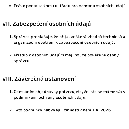
Právo podat stížnost u Úřadu pro ochranu osobních údajů.
VII. Zabezpečení osobních údajů
Správce prohlašuje, že přijal veškerá vhodná technická a
organizační opatření k zabezpečení osobních údajů.
Přístup k osobním údajům mají pouze pověřené osoby
správce.
VIII. Závěrečná ustanovení
Odesláním objednávky potvrzujete, že jste seznámen/a s
podmínkami ochrany osobních údajů.
Tyto podmínky nabývají účinnosti dnem
1. 4. 2026
.
Z