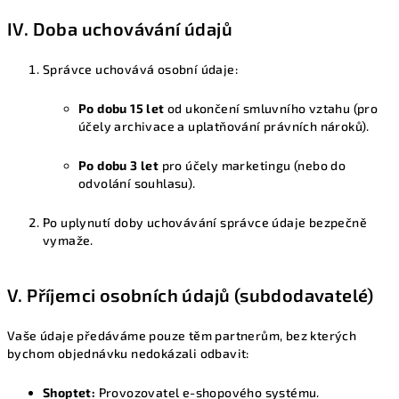
IV. Doba uchovávání údajů
Správce uchovává osobní údaje:
Po dobu 15 let
od ukončení smluvního vztahu (pro
účely archivace a uplatňování právních nároků).
Po dobu 3 let
pro účely marketingu (nebo do
odvolání souhlasu).
Po uplynutí doby uchovávání správce údaje bezpečně
vymaže.
V. Příjemci osobních údajů (subdodavatelé)
Vaše údaje předáváme pouze těm partnerům, bez kterých
bychom objednávku nedokázali odbavit:
Shoptet:
Provozovatel e-shopového systému.